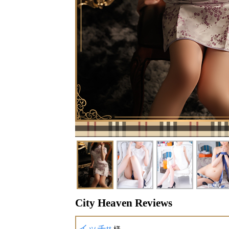
City Heaven Reviews
イッチtt