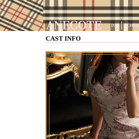
TOP
SCHE
CAST INFO