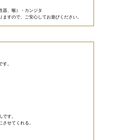
性器、喉）・カンジタ
りますので、ご安心してお遊びください。
です。
んです。
にさせてくれる。