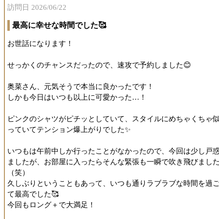
訪問日 2026/06/22
最高に幸せな時間でした🥰
お世話になります！
せっかくのチャンスだったので、速攻で予約しました😊
奥菜さん、元気そうで本当に良かったです！
しかも今日はいつも以上に可愛かった…！
ピンクのシャツがピチッとしていて、スタイルにめちゃくちゃ
っていてテンション爆上がりでした✨
いつもは午前中しか行ったことがなかったので、今回は少し戸
ましたが、お部屋に入ったらそんな緊張も一瞬で吹き飛びまし
（笑）
久しぶりということもあって、いつも通りラブラブな時間を過
て最高でした🥰
今回もロング＋で大満足！