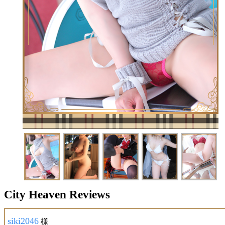
City Heaven Reviews
siki2046
様