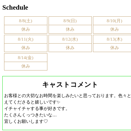
Schedule
8/8(土)
8/9(日)
8/10(月)
休み
休み
休み
8/11(火)
8/12(水)
8/13(木)
休み
休み
休み
8/14(金)
休み
キャストコメント
お客様との大切なお時間を楽しみたいと思っております。色々
えてくださると嬉しいです✨
イチャイチャする事が好きです。
たくさんくっつきたいな…
宜しくお願いします♡