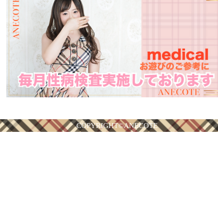
COPYRIGHT©ANECOTE