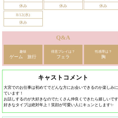
休み
休み
休み
8/12(水)
休み
Q&A
趣味
得意プレイは？
性感帯は？
ゲーム 旅行
フェラ
胸
キャストコメント
大宮でのお仕事は初めてでどんな方にお会いできるのか楽しみ
ています！
お話しするのが大好きなのでたくさん仲良くできたら嬉しいです
好きなタイプは絶対年上！笑顔が可愛い人にキュンとします✨