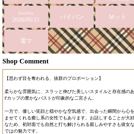
EntryDay
パイパン
Ｍット
2026/05/21
電マ
Shop Comment
【思わず目を奪われる、抜群のプロポーション】
柔らかな雰囲気に、スラッと伸びた美しいスタイルと存在感の
Fカップの豊かなバストが印象的な二宮さん。
一方で、優しい笑顔と穏やかな空気感で、出会った瞬間から心
ませてくれる癒し系の女性でもあります。お話しすることが大
なため、初対面でも自然と打ち解けられる親しみやすさも彼女
ではの魅力です。