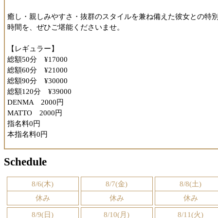
癒し・親しみやすさ・抜群のスタイルを兼ね備えた彼女との特
時間を、ぜひご堪能くださいませ。
【レギュラー】
総額50分 ¥17000
総額60分 ¥21000
総額90分 ¥30000
総額120分 ¥39000
DENMA 2000円
MATTO 2000円
指名料0円
本指名料0円
Schedule
8/6(木)
8/7(金)
8/8(土)
休み
休み
休み
8/9(日)
8/10(月)
8/11(火)